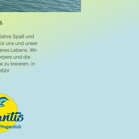
s
8 Jahre Spaß und
für uns und unser
seres Lebens. Wir
rpers und die
 zu kreieren, in
fühl