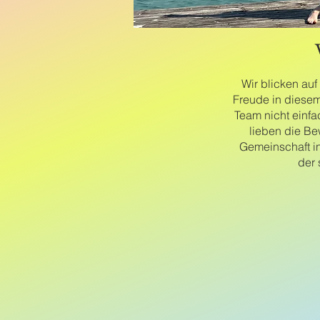
Wir blicken auf
Freude in diesem
Team nicht einfa
lieben die B
Gemeinschaft in
der 