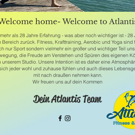
Welcome home- Welcome to Atlanti
 mehr als 28 Jahre Erfahrung - was aber noch wichtiger ist - 2
 Bereich zurück. Fitness, Krafttraining, Aerobic und Yoga sind 
ch nur Sport sondern vielmehr ein großer und wichtiger Teil un
ewegung, die Freude am Verstehen und Spüren des eigenen Kö
 unserem Studio. Unsere Intention ist es daher eine Atmosphäre
sich jeder wohl und zuhause fühlen und auch dieses Lebensge
mit nach draußen nehmen kann.
Wir freuen uns auf dein Kommen
Dein Atlantis Team